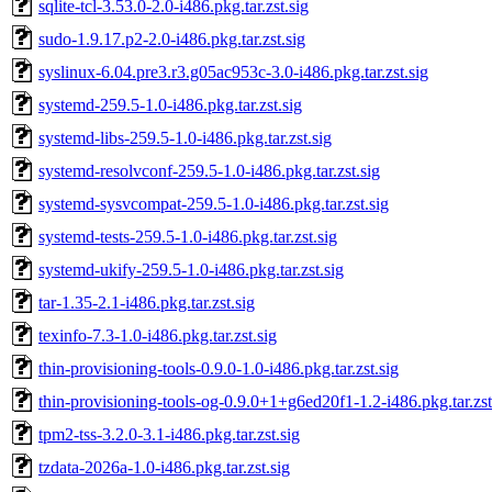
sqlite-tcl-3.53.0-2.0-i486.pkg.tar.zst.sig
sudo-1.9.17.p2-2.0-i486.pkg.tar.zst.sig
syslinux-6.04.pre3.r3.g05ac953c-3.0-i486.pkg.tar.zst.sig
systemd-259.5-1.0-i486.pkg.tar.zst.sig
systemd-libs-259.5-1.0-i486.pkg.tar.zst.sig
systemd-resolvconf-259.5-1.0-i486.pkg.tar.zst.sig
systemd-sysvcompat-259.5-1.0-i486.pkg.tar.zst.sig
systemd-tests-259.5-1.0-i486.pkg.tar.zst.sig
systemd-ukify-259.5-1.0-i486.pkg.tar.zst.sig
tar-1.35-2.1-i486.pkg.tar.zst.sig
texinfo-7.3-1.0-i486.pkg.tar.zst.sig
thin-provisioning-tools-0.9.0-1.0-i486.pkg.tar.zst.sig
thin-provisioning-tools-og-0.9.0+1+g6ed20f1-1.2-i486.pkg.tar.zst
tpm2-tss-3.2.0-3.1-i486.pkg.tar.zst.sig
tzdata-2026a-1.0-i486.pkg.tar.zst.sig