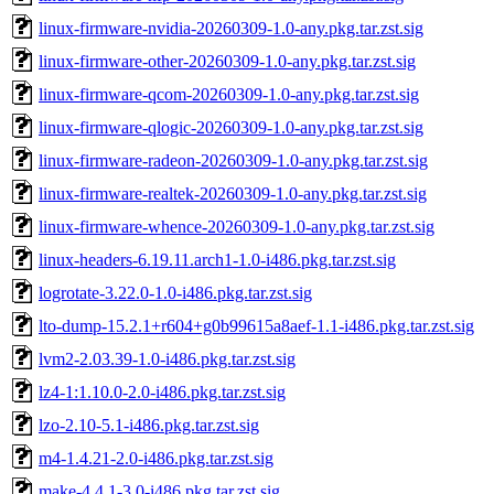
linux-firmware-nvidia-20260309-1.0-any.pkg.tar.zst.sig
linux-firmware-other-20260309-1.0-any.pkg.tar.zst.sig
linux-firmware-qcom-20260309-1.0-any.pkg.tar.zst.sig
linux-firmware-qlogic-20260309-1.0-any.pkg.tar.zst.sig
linux-firmware-radeon-20260309-1.0-any.pkg.tar.zst.sig
linux-firmware-realtek-20260309-1.0-any.pkg.tar.zst.sig
linux-firmware-whence-20260309-1.0-any.pkg.tar.zst.sig
linux-headers-6.19.11.arch1-1.0-i486.pkg.tar.zst.sig
logrotate-3.22.0-1.0-i486.pkg.tar.zst.sig
lto-dump-15.2.1+r604+g0b99615a8aef-1.1-i486.pkg.tar.zst.sig
lvm2-2.03.39-1.0-i486.pkg.tar.zst.sig
lz4-1:1.10.0-2.0-i486.pkg.tar.zst.sig
lzo-2.10-5.1-i486.pkg.tar.zst.sig
m4-1.4.21-2.0-i486.pkg.tar.zst.sig
make-4.4.1-3.0-i486.pkg.tar.zst.sig