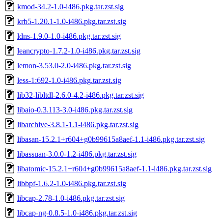
kmod-34.2-1.0-i486.pkg.tar.zst.sig
krb5-1.20.1-1.0-i486.pkg.tar.zst.sig
ldns-1.9.0-1.0-i486.pkg.tar.zst.sig
leancrypto-1.7.2-1.0-i486.pkg.tar.zst.sig
lemon-3.53.0-2.0-i486.pkg.tar.zst.sig
less-1:692-1.0-i486.pkg.tar.zst.sig
lib32-libltdl-2.6.0-4.2-i486.pkg.tar.zst.sig
libaio-0.3.113-3.0-i486.pkg.tar.zst.sig
libarchive-3.8.1-1.1-i486.pkg.tar.zst.sig
libasan-15.2.1+r604+g0b99615a8aef-1.1-i486.pkg.tar.zst.sig
libassuan-3.0.0-1.2-i486.pkg.tar.zst.sig
libatomic-15.2.1+r604+g0b99615a8aef-1.1-i486.pkg.tar.zst.sig
libbpf-1.6.2-1.0-i486.pkg.tar.zst.sig
libcap-2.78-1.0-i486.pkg.tar.zst.sig
libcap-ng-0.8.5-1.0-i486.pkg.tar.zst.sig