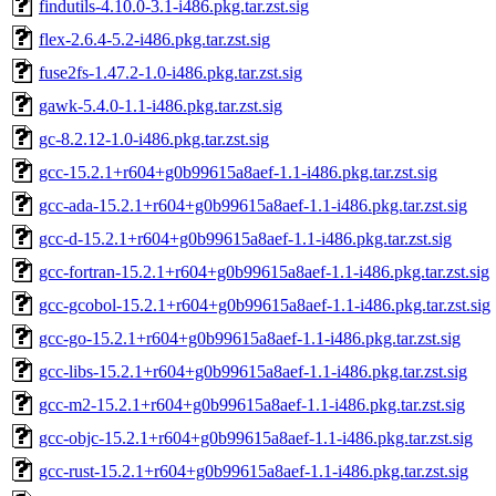
findutils-4.10.0-3.1-i486.pkg.tar.zst.sig
flex-2.6.4-5.2-i486.pkg.tar.zst.sig
fuse2fs-1.47.2-1.0-i486.pkg.tar.zst.sig
gawk-5.4.0-1.1-i486.pkg.tar.zst.sig
gc-8.2.12-1.0-i486.pkg.tar.zst.sig
gcc-15.2.1+r604+g0b99615a8aef-1.1-i486.pkg.tar.zst.sig
gcc-ada-15.2.1+r604+g0b99615a8aef-1.1-i486.pkg.tar.zst.sig
gcc-d-15.2.1+r604+g0b99615a8aef-1.1-i486.pkg.tar.zst.sig
gcc-fortran-15.2.1+r604+g0b99615a8aef-1.1-i486.pkg.tar.zst.sig
gcc-gcobol-15.2.1+r604+g0b99615a8aef-1.1-i486.pkg.tar.zst.sig
gcc-go-15.2.1+r604+g0b99615a8aef-1.1-i486.pkg.tar.zst.sig
gcc-libs-15.2.1+r604+g0b99615a8aef-1.1-i486.pkg.tar.zst.sig
gcc-m2-15.2.1+r604+g0b99615a8aef-1.1-i486.pkg.tar.zst.sig
gcc-objc-15.2.1+r604+g0b99615a8aef-1.1-i486.pkg.tar.zst.sig
gcc-rust-15.2.1+r604+g0b99615a8aef-1.1-i486.pkg.tar.zst.sig