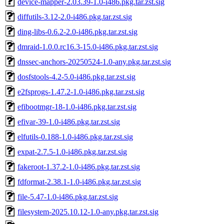
device-mapper-2.03.39-1.0-i486.pkg.tar.zst.sig
diffutils-3.12-2.0-i486.pkg.tar.zst.sig
ding-libs-0.6.2-2.0-i486.pkg.tar.zst.sig
dmraid-1.0.0.rc16.3-15.0-i486.pkg.tar.zst.sig
dnssec-anchors-20250524-1.0-any.pkg.tar.zst.sig
dosfstools-4.2-5.0-i486.pkg.tar.zst.sig
e2fsprogs-1.47.2-1.0-i486.pkg.tar.zst.sig
efibootmgr-18-1.0-i486.pkg.tar.zst.sig
efivar-39-1.0-i486.pkg.tar.zst.sig
elfutils-0.188-1.0-i486.pkg.tar.zst.sig
expat-2.7.5-1.0-i486.pkg.tar.zst.sig
fakeroot-1.37.2-1.0-i486.pkg.tar.zst.sig
fdformat-2.38.1-1.0-i486.pkg.tar.zst.sig
file-5.47-1.0-i486.pkg.tar.zst.sig
filesystem-2025.10.12-1.0-any.pkg.tar.zst.sig