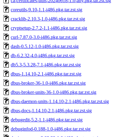
ca-certificates-utils-20240618-1.0-any.pkg.tar.zst.sig
coreutils-9.10-1.1-i486.pkg.tar.zst.sig
cracklib-2.10.3-1.0-i486.pkg.tar.zst.sig
cryptsetup-2.7.2-1.1-i486.pkg.tar.zst.sig
curl-7.87.0-3.0-i486.pkg.tar.zst.sig
dash-0.5.12-1.0-i486.pkg.tar.zst.sig
db-6.2.32-4.0-i486.pkg.tar.zst.sig
db5.3-5.3.28-7.1-i486.pkg.tar.zst.sig
dbus-1.14.10-2.1-i486.pkg.tar.zst.sig
dbus-broker-36-1.0-i486.pkg.tar.zst.sig
dbus-broker-units-36-1.0-i486.pkg.tar.zst.sig
dbus-daemon-units-1.14.10-2.1-i486.pkg.tar.zst.sig
dbus-docs-1.14.10-2.1-i486.pkg.tar.zst.sig
debugedit-5.2-1.1-i486.pkg.tar.zst.sig
debuginfod-0.188-1.0-i486.pkg.tar.zst.sig