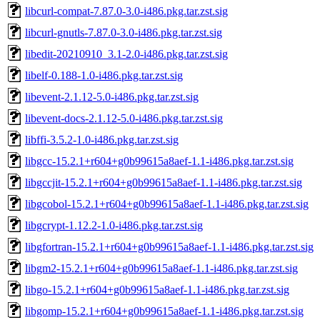
libcurl-compat-7.87.0-3.0-i486.pkg.tar.zst.sig
libcurl-gnutls-7.87.0-3.0-i486.pkg.tar.zst.sig
libedit-20210910_3.1-2.0-i486.pkg.tar.zst.sig
libelf-0.188-1.0-i486.pkg.tar.zst.sig
libevent-2.1.12-5.0-i486.pkg.tar.zst.sig
libevent-docs-2.1.12-5.0-i486.pkg.tar.zst.sig
libffi-3.5.2-1.0-i486.pkg.tar.zst.sig
libgcc-15.2.1+r604+g0b99615a8aef-1.1-i486.pkg.tar.zst.sig
libgccjit-15.2.1+r604+g0b99615a8aef-1.1-i486.pkg.tar.zst.sig
libgcobol-15.2.1+r604+g0b99615a8aef-1.1-i486.pkg.tar.zst.sig
libgcrypt-1.12.2-1.0-i486.pkg.tar.zst.sig
libgfortran-15.2.1+r604+g0b99615a8aef-1.1-i486.pkg.tar.zst.sig
libgm2-15.2.1+r604+g0b99615a8aef-1.1-i486.pkg.tar.zst.sig
libgo-15.2.1+r604+g0b99615a8aef-1.1-i486.pkg.tar.zst.sig
libgomp-15.2.1+r604+g0b99615a8aef-1.1-i486.pkg.tar.zst.sig