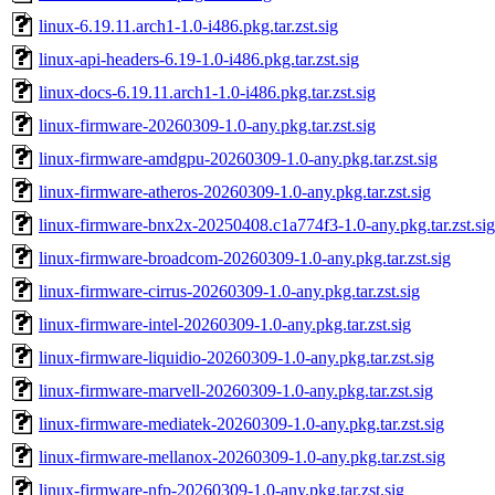
linux-6.19.11.arch1-1.0-i486.pkg.tar.zst.sig
linux-api-headers-6.19-1.0-i486.pkg.tar.zst.sig
linux-docs-6.19.11.arch1-1.0-i486.pkg.tar.zst.sig
linux-firmware-20260309-1.0-any.pkg.tar.zst.sig
linux-firmware-amdgpu-20260309-1.0-any.pkg.tar.zst.sig
linux-firmware-atheros-20260309-1.0-any.pkg.tar.zst.sig
linux-firmware-bnx2x-20250408.c1a774f3-1.0-any.pkg.tar.zst.sig
linux-firmware-broadcom-20260309-1.0-any.pkg.tar.zst.sig
linux-firmware-cirrus-20260309-1.0-any.pkg.tar.zst.sig
linux-firmware-intel-20260309-1.0-any.pkg.tar.zst.sig
linux-firmware-liquidio-20260309-1.0-any.pkg.tar.zst.sig
linux-firmware-marvell-20260309-1.0-any.pkg.tar.zst.sig
linux-firmware-mediatek-20260309-1.0-any.pkg.tar.zst.sig
linux-firmware-mellanox-20260309-1.0-any.pkg.tar.zst.sig
linux-firmware-nfp-20260309-1.0-any.pkg.tar.zst.sig