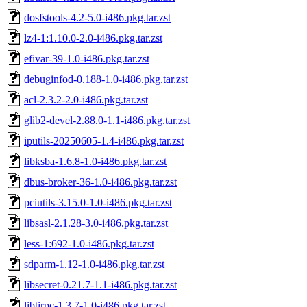
dosfstools-4.2-5.0-i486.pkg.tar.zst
lz4-1:1.10.0-2.0-i486.pkg.tar.zst
efivar-39-1.0-i486.pkg.tar.zst
debuginfod-0.188-1.0-i486.pkg.tar.zst
acl-2.3.2-2.0-i486.pkg.tar.zst
glib2-devel-2.88.0-1.1-i486.pkg.tar.zst
iputils-20250605-1.4-i486.pkg.tar.zst
libksba-1.6.8-1.0-i486.pkg.tar.zst
dbus-broker-36-1.0-i486.pkg.tar.zst
pciutils-3.15.0-1.0-i486.pkg.tar.zst
libsasl-2.1.28-3.0-i486.pkg.tar.zst
less-1:692-1.0-i486.pkg.tar.zst
sdparm-1.12-1.0-i486.pkg.tar.zst
libsecret-0.21.7-1.1-i486.pkg.tar.zst
libtirpc-1.3.7-1.0-i486.pkg.tar.zst