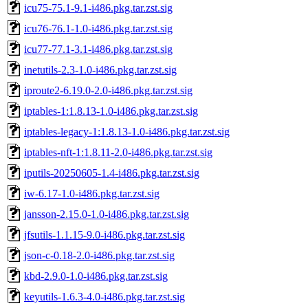
icu75-75.1-9.1-i486.pkg.tar.zst.sig
icu76-76.1-1.0-i486.pkg.tar.zst.sig
icu77-77.1-3.1-i486.pkg.tar.zst.sig
inetutils-2.3-1.0-i486.pkg.tar.zst.sig
iproute2-6.19.0-2.0-i486.pkg.tar.zst.sig
iptables-1:1.8.13-1.0-i486.pkg.tar.zst.sig
iptables-legacy-1:1.8.13-1.0-i486.pkg.tar.zst.sig
iptables-nft-1:1.8.11-2.0-i486.pkg.tar.zst.sig
iputils-20250605-1.4-i486.pkg.tar.zst.sig
iw-6.17-1.0-i486.pkg.tar.zst.sig
jansson-2.15.0-1.0-i486.pkg.tar.zst.sig
jfsutils-1.1.15-9.0-i486.pkg.tar.zst.sig
json-c-0.18-2.0-i486.pkg.tar.zst.sig
kbd-2.9.0-1.0-i486.pkg.tar.zst.sig
keyutils-1.6.3-4.0-i486.pkg.tar.zst.sig