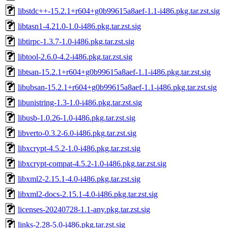
libstdc++-15.2.1+r604+g0b99615a8aef-1.1-i486.pkg.tar.zst.sig
libtasn1-4.21.0-1.0-i486.pkg.tar.zst.sig
libtirpc-1.3.7-1.0-i486.pkg.tar.zst.sig
libtool-2.6.0-4.2-i486.pkg.tar.zst.sig
libtsan-15.2.1+r604+g0b99615a8aef-1.1-i486.pkg.tar.zst.sig
libubsan-15.2.1+r604+g0b99615a8aef-1.1-i486.pkg.tar.zst.sig
libunistring-1.3-1.0-i486.pkg.tar.zst.sig
libusb-1.0.26-1.0-i486.pkg.tar.zst.sig
libverto-0.3.2-6.0-i486.pkg.tar.zst.sig
libxcrypt-4.5.2-1.0-i486.pkg.tar.zst.sig
libxcrypt-compat-4.5.2-1.0-i486.pkg.tar.zst.sig
libxml2-2.15.1-4.0-i486.pkg.tar.zst.sig
libxml2-docs-2.15.1-4.0-i486.pkg.tar.zst.sig
licenses-20240728-1.1-any.pkg.tar.zst.sig
links-2.28-5.0-i486.pkg.tar.zst.sig