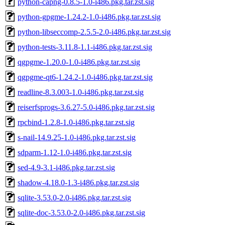
python-capng-0.8.5-1.0-i486.pkg.tar.zst.sig
python-gpgme-1.24.2-1.0-i486.pkg.tar.zst.sig
python-libseccomp-2.5.5-2.0-i486.pkg.tar.zst.sig
python-tests-3.11.8-1.1-i486.pkg.tar.zst.sig
qgpgme-1.20.0-1.0-i486.pkg.tar.zst.sig
qgpgme-qt6-1.24.2-1.0-i486.pkg.tar.zst.sig
readline-8.3.003-1.0-i486.pkg.tar.zst.sig
reiserfsprogs-3.6.27-5.0-i486.pkg.tar.zst.sig
rpcbind-1.2.8-1.0-i486.pkg.tar.zst.sig
s-nail-14.9.25-1.0-i486.pkg.tar.zst.sig
sdparm-1.12-1.0-i486.pkg.tar.zst.sig
sed-4.9-3.1-i486.pkg.tar.zst.sig
shadow-4.18.0-1.3-i486.pkg.tar.zst.sig
sqlite-3.53.0-2.0-i486.pkg.tar.zst.sig
sqlite-doc-3.53.0-2.0-i486.pkg.tar.zst.sig