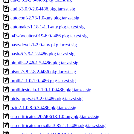
audit-3.0.9-2.0-i486.pkg.tar.zst.sig
autoconf-2.73-1.0-any.pkg.tar.zst.sig
automake-1.18.1-1.1-any.pkg.tar.zst.sig
b43-fwcutter-019-6.0-i486.pkg.tar.zst.sig
base-devel-1-2.0-any.pkg.tar.zst.sig
bash-5.3.9-1.2-i486.pkg.tar.zst.sig
binutils-2.46-1.5-i486.pkg.tar.zst.sig
bison-3.8.2-8.2-i486.pkg.tar.zst.sig
brotli-1.1.0-1.0-i486.pkg.tar.zst.sig
brotli-testdata-1.1.0-1.0-i486.pkg.tar.zst.sig
btrfs-progs-6.3-2.0-i486.pkg.tar.zst.sig
bzip2-1.0.8-6.3-i486.pkg.tar.zst.sig
ca-certificates-20240618-1.0-any.pkg.tar.zst.sig
ca-certificates-mozilla-3.85-1.1-i486.pkg.tar.zst.sig