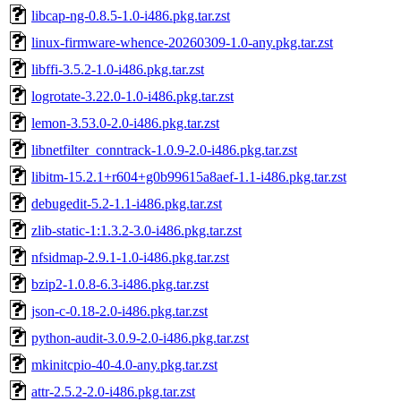
libcap-ng-0.8.5-1.0-i486.pkg.tar.zst
linux-firmware-whence-20260309-1.0-any.pkg.tar.zst
libffi-3.5.2-1.0-i486.pkg.tar.zst
logrotate-3.22.0-1.0-i486.pkg.tar.zst
lemon-3.53.0-2.0-i486.pkg.tar.zst
libnetfilter_conntrack-1.0.9-2.0-i486.pkg.tar.zst
libitm-15.2.1+r604+g0b99615a8aef-1.1-i486.pkg.tar.zst
debugedit-5.2-1.1-i486.pkg.tar.zst
zlib-static-1:1.3.2-3.0-i486.pkg.tar.zst
nfsidmap-2.9.1-1.0-i486.pkg.tar.zst
bzip2-1.0.8-6.3-i486.pkg.tar.zst
json-c-0.18-2.0-i486.pkg.tar.zst
python-audit-3.0.9-2.0-i486.pkg.tar.zst
mkinitcpio-40-4.0-any.pkg.tar.zst
attr-2.5.2-2.0-i486.pkg.tar.zst