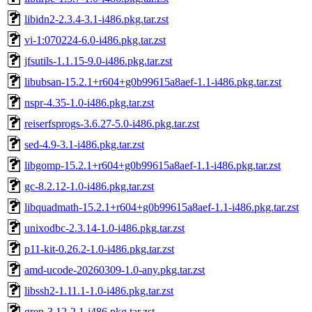
libidn2-2.3.4-3.1-i486.pkg.tar.zst
vi-1:070224-6.0-i486.pkg.tar.zst
jfsutils-1.1.15-9.0-i486.pkg.tar.zst
libubsan-15.2.1+r604+g0b99615a8aef-1.1-i486.pkg.tar.zst
nspr-4.35-1.0-i486.pkg.tar.zst
reiserfsprogs-3.6.27-5.0-i486.pkg.tar.zst
sed-4.9-3.1-i486.pkg.tar.zst
libgomp-15.2.1+r604+g0b99615a8aef-1.1-i486.pkg.tar.zst
gc-8.2.12-1.0-i486.pkg.tar.zst
libquadmath-15.2.1+r604+g0b99615a8aef-1.1-i486.pkg.tar.zst
unixodbc-2.3.14-1.0-i486.pkg.tar.zst
p11-kit-0.26.2-1.0-i486.pkg.tar.zst
amd-ucode-20260309-1.0-any.pkg.tar.zst
libssh2-1.11.1-1.0-i486.pkg.tar.zst
grep-3.12-2.1-i486.pkg.tar.zst