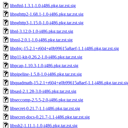
libnftnl-1.3.1-1.0-i486.pkg.tar.zst.sig
libnghttp2-1.68.1-1.0-i486.pkg.tar.zst.sig
libnghttp3-1.15.0-1.0-i486.pkg.tar.zst.sig
libnl-3.12.0-1.0-i486.pkg.tar.zst.sig
libnsl-2.0.1-1.0-i486.pkg.tar.zst.sig
libobjc-15.2.1+r604+g0b99615a8aef-1.1-i486.pkg.tar.zst.sig
libp11-kit-0.26.2-1.0-i486.pkg.tar.zst.sig
libpcap-1.10.3-1.0-i486.pkg.tar.zst.sig
libpipeline-1.5.8-1.0-i486.pkg.tar.zst.sig
libquadmath-15.2.1+r604+g0b99615a8aef-1.1-i486.pkg.tar.zst.si
libsasl-2.1.28-3.0-i486.pkg.tar.zst.sig
libseccomp-2.5.5-2.0-i486.pkg.tar.zst.sig
libsecret-0.21.7-1.1-i486.pkg.tar.zst.sig
libsecret-docs-0.21.7-1.1-i486.pkg.tar.zst.sig
libssh2-1.11.1-1.0-i486.pkg.tar.zst.sig