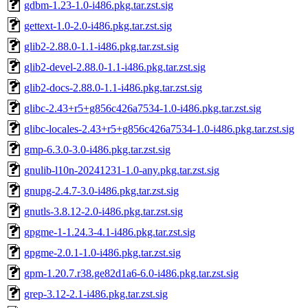
gdbm-1.23-1.0-i486.pkg.tar.zst.sig
gettext-1.0-2.0-i486.pkg.tar.zst.sig
glib2-2.88.0-1.1-i486.pkg.tar.zst.sig
glib2-devel-2.88.0-1.1-i486.pkg.tar.zst.sig
glib2-docs-2.88.0-1.1-i486.pkg.tar.zst.sig
glibc-2.43+r5+g856c426a7534-1.0-i486.pkg.tar.zst.sig
glibc-locales-2.43+r5+g856c426a7534-1.0-i486.pkg.tar.zst.sig
gmp-6.3.0-3.0-i486.pkg.tar.zst.sig
gnulib-l10n-20241231-1.0-any.pkg.tar.zst.sig
gnupg-2.4.7-3.0-i486.pkg.tar.zst.sig
gnutls-3.8.12-2.0-i486.pkg.tar.zst.sig
gpgme-1-1.24.3-4.1-i486.pkg.tar.zst.sig
gpgme-2.0.1-1.0-i486.pkg.tar.zst.sig
gpm-1.20.7.r38.ge82d1a6-6.0-i486.pkg.tar.zst.sig
grep-3.12-2.1-i486.pkg.tar.zst.sig