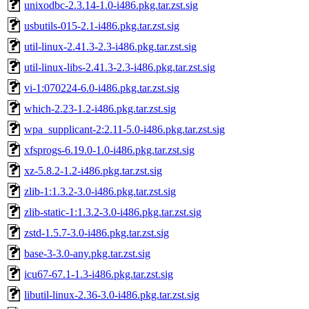
unixodbc-2.3.14-1.0-i486.pkg.tar.zst.sig
usbutils-015-2.1-i486.pkg.tar.zst.sig
util-linux-2.41.3-2.3-i486.pkg.tar.zst.sig
util-linux-libs-2.41.3-2.3-i486.pkg.tar.zst.sig
vi-1:070224-6.0-i486.pkg.tar.zst.sig
which-2.23-1.2-i486.pkg.tar.zst.sig
wpa_supplicant-2:2.11-5.0-i486.pkg.tar.zst.sig
xfsprogs-6.19.0-1.0-i486.pkg.tar.zst.sig
xz-5.8.2-1.2-i486.pkg.tar.zst.sig
zlib-1:1.3.2-3.0-i486.pkg.tar.zst.sig
zlib-static-1:1.3.2-3.0-i486.pkg.tar.zst.sig
zstd-1.5.7-3.0-i486.pkg.tar.zst.sig
base-3-3.0-any.pkg.tar.zst.sig
icu67-67.1-1.3-i486.pkg.tar.zst.sig
libutil-linux-2.36-3.0-i486.pkg.tar.zst.sig