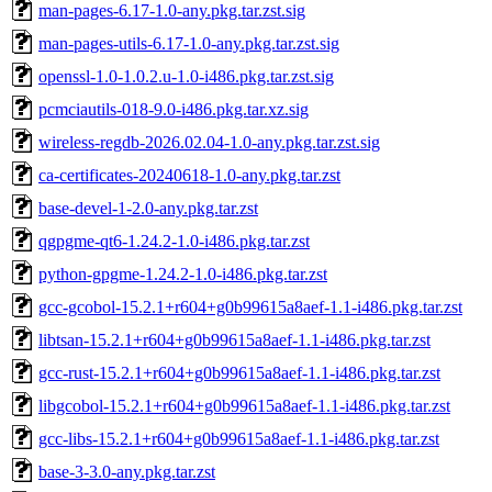
man-pages-6.17-1.0-any.pkg.tar.zst.sig
man-pages-utils-6.17-1.0-any.pkg.tar.zst.sig
openssl-1.0-1.0.2.u-1.0-i486.pkg.tar.zst.sig
pcmciautils-018-9.0-i486.pkg.tar.xz.sig
wireless-regdb-2026.02.04-1.0-any.pkg.tar.zst.sig
ca-certificates-20240618-1.0-any.pkg.tar.zst
base-devel-1-2.0-any.pkg.tar.zst
qgpgme-qt6-1.24.2-1.0-i486.pkg.tar.zst
python-gpgme-1.24.2-1.0-i486.pkg.tar.zst
gcc-gcobol-15.2.1+r604+g0b99615a8aef-1.1-i486.pkg.tar.zst
libtsan-15.2.1+r604+g0b99615a8aef-1.1-i486.pkg.tar.zst
gcc-rust-15.2.1+r604+g0b99615a8aef-1.1-i486.pkg.tar.zst
libgcobol-15.2.1+r604+g0b99615a8aef-1.1-i486.pkg.tar.zst
gcc-libs-15.2.1+r604+g0b99615a8aef-1.1-i486.pkg.tar.zst
base-3-3.0-any.pkg.tar.zst