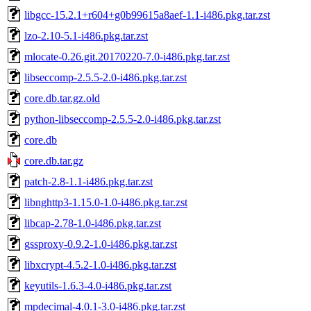
libgcc-15.2.1+r604+g0b99615a8aef-1.1-i486.pkg.tar.zst
lzo-2.10-5.1-i486.pkg.tar.zst
mlocate-0.26.git.20170220-7.0-i486.pkg.tar.zst
libseccomp-2.5.5-2.0-i486.pkg.tar.zst
core.db.tar.gz.old
python-libseccomp-2.5.5-2.0-i486.pkg.tar.zst
core.db
core.db.tar.gz
patch-2.8-1.1-i486.pkg.tar.zst
libnghttp3-1.15.0-1.0-i486.pkg.tar.zst
libcap-2.78-1.0-i486.pkg.tar.zst
gssproxy-0.9.2-1.0-i486.pkg.tar.zst
libxcrypt-4.5.2-1.0-i486.pkg.tar.zst
keyutils-1.6.3-4.0-i486.pkg.tar.zst
mpdecimal-4.0.1-3.0-i486.pkg.tar.zst