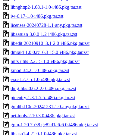
libnghttp2-1.68.1-1.0-i486.pkg.tar.zst
iw-6.17-1.0-i486.pkg.tar.zst
licenses-20240728-1.1-any.pkg.tar.zst
libassuan-3.0.0-1.2-i486.pkg.tar.zst
libedit-20210910_3.1-2.0-i486.pkg.tar.zst
dmraid-1.0.0.rc16.3-15.0-i486.pkg.tar.zst
nilfs-utils-2.2.15-1.0-i486.pkg.tar.zst
kmod-34.2-1.0-i486.pkg.tar.zst
expat-2.7.5-1.0-i486.pkg.tar.zst
ding-libs-0.6.2-2.0-i486.pkg.tar.zst
pinentry-1.3.1-5.5-i486.pkg.tar.zst
gnulib-l10n-20241231-1.0-any.pkg.tar.zst
net-tools-2.10-3.0-i486.pkg.tar.zst
gpm-1.20.7.r38.ge82d1a6-6.0-i486.pkg.tar.zst
libtasn1-4.21.0-1.0-i486.pkg.tar.zst