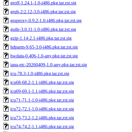
groff-1.24.1-1.0-i486.pkg.tar.zst.sig
grub-2:2.12-3.0-i486.pkg.tar.zst.sig
gssproxy-0.9.2-1.0-i486.pkg.tar.zst.sig
guile-3.0.11-1.0-i486.pkg.tar.zst.sig
gzip-1.14-2.1-i486.pkg.tar.zst.sig
hdparm-9.65-3.0-i486.pkg.tar.zst.sig
hwdata-0.406-1.0-any.pkg.tar.zst.sig
iana-etc-20260409-1.0-any.pkg.tar.zst.sig
icu-78.3-1.0-i486.pkg.tar.zst.sig
icu68-68.2-1.1-i486.pkg.tar.zst.sig
icu69-69.1-1.1-i486.pkg.tar.zst.sig
icu71-71.1-1.0-i486.pkg.tar.zst.sig
icu72-72.1-1.0-i486.pkg.tar.zst.sig
icu73-73.2-1.2-i486.pkg.tar.zst.sig
icu74-74.2-1.1-i486.pkg.tar.zst.sig