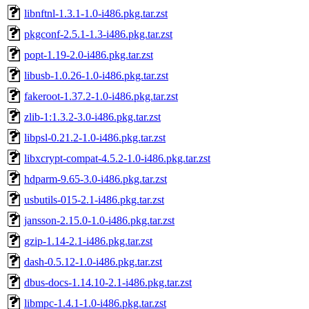
libnftnl-1.3.1-1.0-i486.pkg.tar.zst
pkgconf-2.5.1-1.3-i486.pkg.tar.zst
popt-1.19-2.0-i486.pkg.tar.zst
libusb-1.0.26-1.0-i486.pkg.tar.zst
fakeroot-1.37.2-1.0-i486.pkg.tar.zst
zlib-1:1.3.2-3.0-i486.pkg.tar.zst
libpsl-0.21.2-1.0-i486.pkg.tar.zst
libxcrypt-compat-4.5.2-1.0-i486.pkg.tar.zst
hdparm-9.65-3.0-i486.pkg.tar.zst
usbutils-015-2.1-i486.pkg.tar.zst
jansson-2.15.0-1.0-i486.pkg.tar.zst
gzip-1.14-2.1-i486.pkg.tar.zst
dash-0.5.12-1.0-i486.pkg.tar.zst
dbus-docs-1.14.10-2.1-i486.pkg.tar.zst
libmpc-1.4.1-1.0-i486.pkg.tar.zst