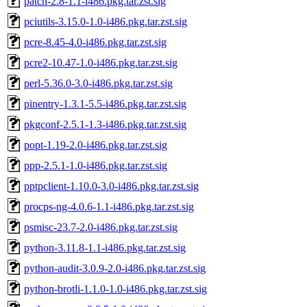
patch-2.8-1.1-i486.pkg.tar.zst.sig
pciutils-3.15.0-1.0-i486.pkg.tar.zst.sig
pcre-8.45-4.0-i486.pkg.tar.zst.sig
pcre2-10.47-1.0-i486.pkg.tar.zst.sig
perl-5.36.0-3.0-i486.pkg.tar.zst.sig
pinentry-1.3.1-5.5-i486.pkg.tar.zst.sig
pkgconf-2.5.1-1.3-i486.pkg.tar.zst.sig
popt-1.19-2.0-i486.pkg.tar.zst.sig
ppp-2.5.1-1.0-i486.pkg.tar.zst.sig
pptpclient-1.10.0-3.0-i486.pkg.tar.zst.sig
procps-ng-4.0.6-1.1-i486.pkg.tar.zst.sig
psmisc-23.7-2.0-i486.pkg.tar.zst.sig
python-3.11.8-1.1-i486.pkg.tar.zst.sig
python-audit-3.0.9-2.0-i486.pkg.tar.zst.sig
python-brotli-1.1.0-1.0-i486.pkg.tar.zst.sig