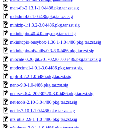
man-db-2.13.1-1.0-i486.pkg.tar.zst.sig
mdadm-4.6-1.0-i486.pkg.tar.zst.sig
minizip-1:1.3.2-3.0-i486.pkg.tar.zst.sig
mkinitcpio-40-4.0-any.pkg.tar.zst.sig
mkinitcpio-busybox-1.36.1-1.0-i486.pkg.tar.zst.sig
mkinitcpio-nfs-utils-0.3-8.0-i486.pkg.tar.zst.sig
mlocate-0.26.git.20170220-7.0-i486.pkg.tar.zst.sig
mpdecimal-4.0.1-3.0-i486.pkg.tar.zst.sig
mpfr-4.2.2-1.0-i486.pkg.tar.zst.sig
nano-9.0-1.0-i486.pkg.tar.zst.sig
ncurses-6.4_20230520-3.0-i486.pkg.tar.zst.sig
net-tools-2.10-3.0-i486.pkg.tar.zst.sig
nettle-3.10.1-1.0-i486.pkg.tar.zst.sig
nfs-utils-2.9.1-1.0-i486.pkg.tar.zst.sig
nfsidmap-2.9.1-1.0-i486.pkg.tar.zst.sig