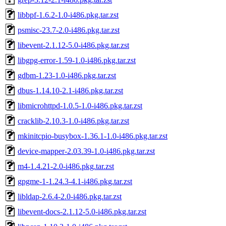
libbpf-1.6.2-1.0-i486.pkg.tar.zst
psmisc-23.7-2.0-i486.pkg.tar.zst
libevent-2.1.12-5.0-i486.pkg.tar.zst
libgpg-error-1.59-1.0-i486.pkg.tar.zst
gdbm-1.23-1.0-i486.pkg.tar.zst
dbus-1.14.10-2.1-i486.pkg.tar.zst
libmicrohttpd-1.0.5-1.0-i486.pkg.tar.zst
cracklib-2.10.3-1.0-i486.pkg.tar.zst
mkinitcpio-busybox-1.36.1-1.0-i486.pkg.tar.zst
device-mapper-2.03.39-1.0-i486.pkg.tar.zst
m4-1.4.21-2.0-i486.pkg.tar.zst
gpgme-1-1.24.3-4.1-i486.pkg.tar.zst
libldap-2.6.4-2.0-i486.pkg.tar.zst
libevent-docs-2.1.12-5.0-i486.pkg.tar.zst