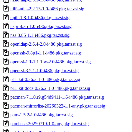
nilfs-utils-2.2.15-1.0-i486.pkg.tar.zst.sig
npth-1.8-1.0-i486.pkg.tar.zst.sig
nspr-4.35-1.0-i486.pkg.tar.zst.sig
nss-3.85-1.1-i486.pkg.tar.zst.sig
openldap-2.6.4-2.0-i486.pkg.tar.zst.sig
openssh-9.8p1-1.1-i486.pkg.tar.zst.sig
openssl-1.1-1.1.1.w-2.0-i486.pkg.tar.zst.sig
openssl-3.5.1-1.0-i486.pkg.tar.zst.sig
p11-kit-0.26.2-1.0-i486.pkg.tar.zst.sig
p11-kit-docs-0.26.2-1.0-i486.pkg.tar.zst.sig
pacman-7.1.0.r9.g54d9411-1.6-i486.pkg.tar.zst.sig
pacman-mirrorlist-20260322-1.1-any.pkg.tar.zst.sig
pam-1.5.2-1.0-i486.pkg.tar.zst.sig
pambase-20250719-1.0-any.pkg.tar.zst.sig