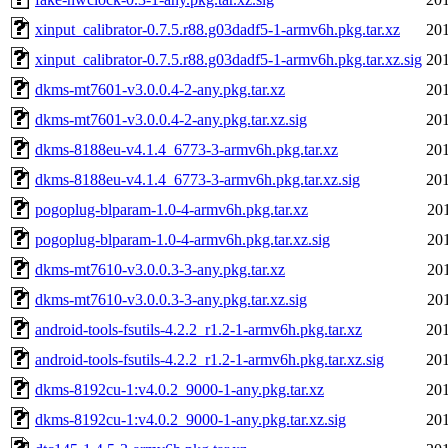
xinput_calibrator-0.7.5.r88.g03dadf5-1-armv6h.pkg.tar.xz
201
xinput_calibrator-0.7.5.r88.g03dadf5-1-armv6h.pkg.tar.xz.sig
201
dkms-mt7601-v3.0.0.4-2-any.pkg.tar.xz
201
dkms-mt7601-v3.0.0.4-2-any.pkg.tar.xz.sig
201
dkms-8188eu-v4.1.4_6773-3-armv6h.pkg.tar.xz
201
dkms-8188eu-v4.1.4_6773-3-armv6h.pkg.tar.xz.sig
201
pogoplug-blparam-1.0-4-armv6h.pkg.tar.xz
20
pogoplug-blparam-1.0-4-armv6h.pkg.tar.xz.sig
20
dkms-mt7610-v3.0.0.3-3-any.pkg.tar.xz
20
dkms-mt7610-v3.0.0.3-3-any.pkg.tar.xz.sig
20
android-tools-fsutils-4.2.2_r1.2-1-armv6h.pkg.tar.xz
201
android-tools-fsutils-4.2.2_r1.2-1-armv6h.pkg.tar.xz.sig
201
dkms-8192cu-1:v4.0.2_9000-1-any.pkg.tar.xz
201
dkms-8192cu-1:v4.0.2_9000-1-any.pkg.tar.xz.sig
201