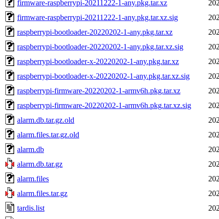
firmware-raspberrypi-20211222-1-any.pkg.tar.xz
202
firmware-raspberrypi-20211222-1-any.pkg.tar.xz.sig
202
raspberrypi-bootloader-20220202-1-any.pkg.tar.xz
202
raspberrypi-bootloader-20220202-1-any.pkg.tar.xz.sig
202
raspberrypi-bootloader-x-20220202-1-any.pkg.tar.xz
202
raspberrypi-bootloader-x-20220202-1-any.pkg.tar.xz.sig
202
raspberrypi-firmware-20220202-1-armv6h.pkg.tar.xz
202
raspberrypi-firmware-20220202-1-armv6h.pkg.tar.xz.sig
202
alarm.db.tar.gz.old
202
alarm.files.tar.gz.old
202
alarm.db
202
alarm.db.tar.gz
202
alarm.files
202
alarm.files.tar.gz
202
tardis.list
202