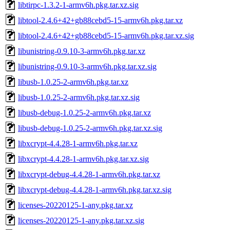
libtirpc-1.3.2-1-armv6h.pkg.tar.xz.sig
libtool-2.4.6+42+gb88cebd5-15-armv6h.pkg.tar.xz
libtool-2.4.6+42+gb88cebd5-15-armv6h.pkg.tar.xz.sig
libunistring-0.9.10-3-armv6h.pkg.tar.xz
libunistring-0.9.10-3-armv6h.pkg.tar.xz.sig
libusb-1.0.25-2-armv6h.pkg.tar.xz
libusb-1.0.25-2-armv6h.pkg.tar.xz.sig
libusb-debug-1.0.25-2-armv6h.pkg.tar.xz
libusb-debug-1.0.25-2-armv6h.pkg.tar.xz.sig
libxcrypt-4.4.28-1-armv6h.pkg.tar.xz
libxcrypt-4.4.28-1-armv6h.pkg.tar.xz.sig
libxcrypt-debug-4.4.28-1-armv6h.pkg.tar.xz
libxcrypt-debug-4.4.28-1-armv6h.pkg.tar.xz.sig
licenses-20220125-1-any.pkg.tar.xz
licenses-20220125-1-any.pkg.tar.xz.sig