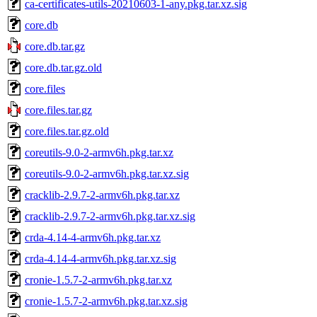
ca-certificates-utils-20210603-1-any.pkg.tar.xz.sig
core.db
core.db.tar.gz
core.db.tar.gz.old
core.files
core.files.tar.gz
core.files.tar.gz.old
coreutils-9.0-2-armv6h.pkg.tar.xz
coreutils-9.0-2-armv6h.pkg.tar.xz.sig
cracklib-2.9.7-2-armv6h.pkg.tar.xz
cracklib-2.9.7-2-armv6h.pkg.tar.xz.sig
crda-4.14-4-armv6h.pkg.tar.xz
crda-4.14-4-armv6h.pkg.tar.xz.sig
cronie-1.5.7-2-armv6h.pkg.tar.xz
cronie-1.5.7-2-armv6h.pkg.tar.xz.sig