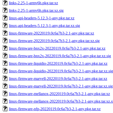
links-2.25-1-armv6h.pkg.tar.xz
links-2.25-1-armv6h.pkg.tar.xz.sig
linux-api-headers-5.12.3-1-any.pkg.tar.xz
linux-api-headers-5.12.3-1-any.pkg.tar.xz.sig
linux-firmware-20220119.0c6a7b3-2.1-any.pkg.tar.xz
linux-firmware-20220119.0c6a7b3-2.1-any.pkg.tar.xz.sig
linux-firmware-bnx2x-20220119.0c6a7b3-2.1-any.pkg.tar.xz
linux-firmware-bnx2x-20220119.0c6a7b3-2.1-any.pkg.tar.xz.sig
linux-firmware-liquidio-20220119.0c6a7b3-2.1-any.pkg.tar.xz
linux-firmware-liquidio-20220119.0c6a7b3-2.1-any.pkg.tar.xz.sig
linux-firmware-marvell-20220119.0c6a7b3-2.1-any.pkg.tar.xz
linux-firmware-marvell-20220119.0c6a7b3-2.1-any.pkg.tar.xz.sig
linux-firmware-mellanox-20220119.0c6a7b3-2.1-any.pkg.tar.xz
linux-firmware-mellanox-20220119.0c6a7b3-2.1-any.pkg.tar.xz.s
linux-firmware-nfp-20220119.0c6a7b3-2.1-any.pkg.tar.xz