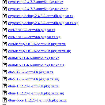
cryptsetup-2.4.3-2-armv6h.pkg.tar.xz
cryptsetup-2.4.3-2-armv6h.pkg.tar.xz.sig
cryptsetup-debug-2.4.3-2-armv6h.pkg.tar.xz
cryptsetup-debug-2.4.3-2-armv6h.pkg.tar.xz.sig
curl-7.81.0-2-armv6h.pkg.tar.xz
curl-7.81.0-2-armv6h.pkg.tar.xz.sig
curl-debug-7.81.0-2-armv6h.pkg.tar.xz
curl-debug-7.81.0-2-armv6h.pkg.tar.xz.sig
dash-0.5.11.4-1-armv6h.pkg.tar.xz
dash-0.5.11.4-1-armv6h.pkg.tar.xz.sig
db-5.3.28-5-armv6h.pkg.tar.xz
db-5.3.28-5-armv6h.pkg.tar.xz.sig
dbus-1.12.20-1-armv6h.pkg.tar.xz
dbus-1.12.20-1-armv6h.pkg.tar.xz.sig
dbus-docs-1.12.20-1-armv6h.pkg.tar.xz