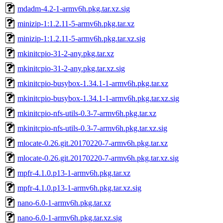
mdadm-4.2-1-armv6h.pkg.tar.xz.sig
minizip-1:1.2.11-5-armv6h.pkg.tar.xz
minizip-1:1.2.11-5-armv6h.pkg.tar.xz.sig
mkinitcpio-31-2-any.pkg.tar.xz
mkinitcpio-31-2-any.pkg.tar.xz.sig
mkinitcpio-busybox-1.34.1-1-armv6h.pkg.tar.xz
mkinitcpio-busybox-1.34.1-1-armv6h.pkg.tar.xz.sig
mkinitcpio-nfs-utils-0.3-7-armv6h.pkg.tar.xz
mkinitcpio-nfs-utils-0.3-7-armv6h.pkg.tar.xz.sig
mlocate-0.26.git.20170220-7-armv6h.pkg.tar.xz
mlocate-0.26.git.20170220-7-armv6h.pkg.tar.xz.sig
mpfr-4.1.0.p13-1-armv6h.pkg.tar.xz
mpfr-4.1.0.p13-1-armv6h.pkg.tar.xz.sig
nano-6.0-1-armv6h.pkg.tar.xz
nano-6.0-1-armv6h.pkg.tar.xz.sig