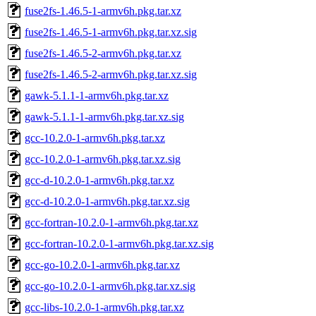
fuse2fs-1.46.5-1-armv6h.pkg.tar.xz
fuse2fs-1.46.5-1-armv6h.pkg.tar.xz.sig
fuse2fs-1.46.5-2-armv6h.pkg.tar.xz
fuse2fs-1.46.5-2-armv6h.pkg.tar.xz.sig
gawk-5.1.1-1-armv6h.pkg.tar.xz
gawk-5.1.1-1-armv6h.pkg.tar.xz.sig
gcc-10.2.0-1-armv6h.pkg.tar.xz
gcc-10.2.0-1-armv6h.pkg.tar.xz.sig
gcc-d-10.2.0-1-armv6h.pkg.tar.xz
gcc-d-10.2.0-1-armv6h.pkg.tar.xz.sig
gcc-fortran-10.2.0-1-armv6h.pkg.tar.xz
gcc-fortran-10.2.0-1-armv6h.pkg.tar.xz.sig
gcc-go-10.2.0-1-armv6h.pkg.tar.xz
gcc-go-10.2.0-1-armv6h.pkg.tar.xz.sig
gcc-libs-10.2.0-1-armv6h.pkg.tar.xz