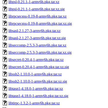
libpsl-0.21.1-1-armv6h.pkg.tar.xz
libpsl-0.21.1-1-armv6h.pkg.tar.xz.sig
librpcsecgss-0.19-8-armv6h.pkg.tar.xz
librpcsecgss-0.19-8-armv6h.pkg.tar.xz.sig
libsasl-2.1.27-3-armv6h.pkg.tar.xz
libsasl-2.1.27-3-armv6h.pkg.tar.xz.sig
libseccomp-2.5.3-3-armv6h.pkg.tar.xz
libseccomp-2.5.3-3-armv6h.pkg.tar.xz.sig
libsecret-0.20.4-1-armv6h.pkg.tar.xz
libsecret-0.20.4-1-armv6h.pkg.tar.xz.sig
libssh2-1.10.0-1-armv6h.pkg.tar.xz
libssh2-1.10.0-1-armv6h.pkg.tar.xz.sig
libtasn1-4.18.0-1-armv6h.pkg.tar.xz
libtasn1-4.18.0-1-armv6h.pkg.tar.xz.sig
libtirpc-1.3.2-1-armv6h.pkg.tar.xz