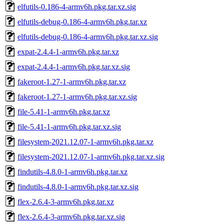
elfutils-0.186-4-armv6h.pkg.tar.xz.sig
elfutils-debug-0.186-4-armv6h.pkg.tar.xz
elfutils-debug-0.186-4-armv6h.pkg.tar.xz.sig
expat-2.4.4-1-armv6h.pkg.tar.xz
expat-2.4.4-1-armv6h.pkg.tar.xz.sig
fakeroot-1.27-1-armv6h.pkg.tar.xz
fakeroot-1.27-1-armv6h.pkg.tar.xz.sig
file-5.41-1-armv6h.pkg.tar.xz
file-5.41-1-armv6h.pkg.tar.xz.sig
filesystem-2021.12.07-1-armv6h.pkg.tar.xz
filesystem-2021.12.07-1-armv6h.pkg.tar.xz.sig
findutils-4.8.0-1-armv6h.pkg.tar.xz
findutils-4.8.0-1-armv6h.pkg.tar.xz.sig
flex-2.6.4-3-armv6h.pkg.tar.xz
flex-2.6.4-3-armv6h.pkg.tar.xz.sig