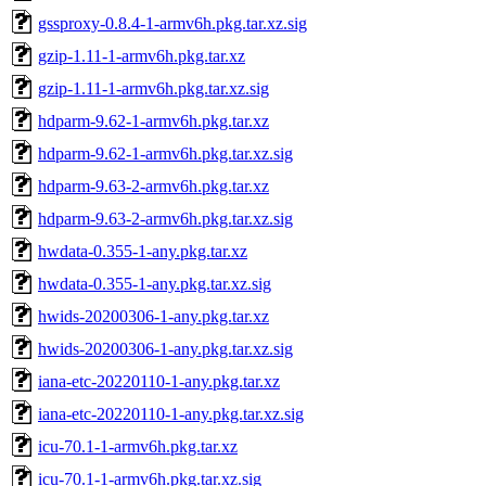
gssproxy-0.8.4-1-armv6h.pkg.tar.xz.sig
gzip-1.11-1-armv6h.pkg.tar.xz
gzip-1.11-1-armv6h.pkg.tar.xz.sig
hdparm-9.62-1-armv6h.pkg.tar.xz
hdparm-9.62-1-armv6h.pkg.tar.xz.sig
hdparm-9.63-2-armv6h.pkg.tar.xz
hdparm-9.63-2-armv6h.pkg.tar.xz.sig
hwdata-0.355-1-any.pkg.tar.xz
hwdata-0.355-1-any.pkg.tar.xz.sig
hwids-20200306-1-any.pkg.tar.xz
hwids-20200306-1-any.pkg.tar.xz.sig
iana-etc-20220110-1-any.pkg.tar.xz
iana-etc-20220110-1-any.pkg.tar.xz.sig
icu-70.1-1-armv6h.pkg.tar.xz
icu-70.1-1-armv6h.pkg.tar.xz.sig