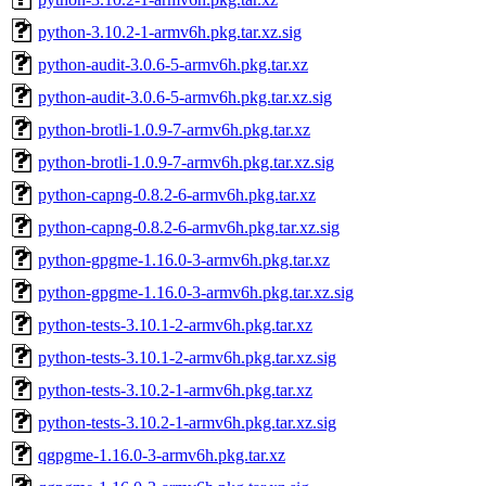
python-3.10.2-1-armv6h.pkg.tar.xz.sig
python-audit-3.0.6-5-armv6h.pkg.tar.xz
python-audit-3.0.6-5-armv6h.pkg.tar.xz.sig
python-brotli-1.0.9-7-armv6h.pkg.tar.xz
python-brotli-1.0.9-7-armv6h.pkg.tar.xz.sig
python-capng-0.8.2-6-armv6h.pkg.tar.xz
python-capng-0.8.2-6-armv6h.pkg.tar.xz.sig
python-gpgme-1.16.0-3-armv6h.pkg.tar.xz
python-gpgme-1.16.0-3-armv6h.pkg.tar.xz.sig
python-tests-3.10.1-2-armv6h.pkg.tar.xz
python-tests-3.10.1-2-armv6h.pkg.tar.xz.sig
python-tests-3.10.2-1-armv6h.pkg.tar.xz
python-tests-3.10.2-1-armv6h.pkg.tar.xz.sig
qgpgme-1.16.0-3-armv6h.pkg.tar.xz