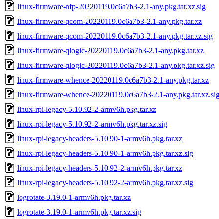
linux-firmware-nfp-20220119.0c6a7b3-2.1-any.pkg.tar.xz.sig
linux-firmware-qcom-20220119.0c6a7b3-2.1-any.pkg.tar.xz
linux-firmware-qcom-20220119.0c6a7b3-2.1-any.pkg.tar.xz.sig
linux-firmware-qlogic-20220119.0c6a7b3-2.1-any.pkg.tar.xz
linux-firmware-qlogic-20220119.0c6a7b3-2.1-any.pkg.tar.xz.sig
linux-firmware-whence-20220119.0c6a7b3-2.1-any.pkg.tar.xz
linux-firmware-whence-20220119.0c6a7b3-2.1-any.pkg.tar.xz.si
linux-rpi-legacy-5.10.92-2-armv6h.pkg.tar.xz
linux-rpi-legacy-5.10.92-2-armv6h.pkg.tar.xz.sig
linux-rpi-legacy-headers-5.10.90-1-armv6h.pkg.tar.xz
linux-rpi-legacy-headers-5.10.90-1-armv6h.pkg.tar.xz.sig
linux-rpi-legacy-headers-5.10.92-2-armv6h.pkg.tar.xz
linux-rpi-legacy-headers-5.10.92-2-armv6h.pkg.tar.xz.sig
logrotate-3.19.0-1-armv6h.pkg.tar.xz
logrotate-3.19.0-1-armv6h.pkg.tar.xz.sig