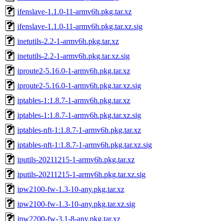
ifenslave-1.1.0-11-armv6h.pkg.tar.xz
ifenslave-1.1.0-11-armv6h.pkg.tar.xz.sig
inetutils-2.2-1-armv6h.pkg.tar.xz
inetutils-2.2-1-armv6h.pkg.tar.xz.sig
iproute2-5.16.0-1-armv6h.pkg.tar.xz
iproute2-5.16.0-1-armv6h.pkg.tar.xz.sig
iptables-1:1.8.7-1-armv6h.pkg.tar.xz
iptables-1:1.8.7-1-armv6h.pkg.tar.xz.sig
iptables-nft-1:1.8.7-1-armv6h.pkg.tar.xz
iptables-nft-1:1.8.7-1-armv6h.pkg.tar.xz.sig
iputils-20211215-1-armv6h.pkg.tar.xz
iputils-20211215-1-armv6h.pkg.tar.xz.sig
ipw2100-fw-1.3-10-any.pkg.tar.xz
ipw2100-fw-1.3-10-any.pkg.tar.xz.sig
ipw2200-fw-3.1-8-any.pkg.tar.xz