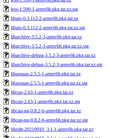
less-1:590-1-armv6h.pkg.tar.xz.sig
libaio-0.3.112-2-armv6h.pkg.tar.xz
libaio-0.3.112-2-armv6h.pkg.tar.xz.sig
libarchive-3.5.2-3-armv6h.pkg.tar.xz
libarchive-3.5.2-3-armv6h.pkg.tar.xz.sig
libarchive-debug-3.5.2-3-armv6h.pkg.tar.xz
libarchive-debug-3.5.2-3-armv6h.pkg.tar.xz.sig
libassuan-2.5.5-1-armv6h.pkg.tar.xz
libassuan-2.5.5-1-armv6h.pkg.tar.xz.sig
libcap-2.63-1-armv6h.pkg.tar.xz
libcap-2.63-1-armv6h.pkg.tar.xz.sig
libcap-ng-0.8.2-6-armv6h.pkg.tar.xz
libcap-ng-0.8.2-6-armv6h.pkg.tar.xz.sig
libedit-20210910_3.1-1-armv6h.pkg.tar.xz