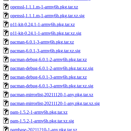
openssl-1.1.1.m-1-armv6h.pkg.tar.xz
openssl-1.1.1.m-1-armv6h.pkg.tar.xz.sig
p11-kit-0.24.1-1-armv6h.pkg.tar.xz
p11-kit-0.24.1-1-armv6h.pkg.tar.xz.sig
pacman-6.0.1-3-armv6h.pkg.tar.xz
pacman-6.0.1-3-armv6h.pkg.tar.xz.sig
pacman-debug-6.0.1-2-armv6h.pkg.tar.xz
pacman-debug-6.0.1-2-armv6h.pkg.tar.xz.sig
pacman-debug-6.0.1-3-armv6h.pkg.tar.xz
pacman-debug-6.0.1-3-armv6h.pkg.tar.xz.sig
pacman-mirrorlist-20211120-1-any.pkg.tar.xz
pacman-mirrorlist-20211120-1-any.pkg.tar.xz.sig
pam-1.5.2-1-armv6h.pkg.tar.xz
pam-1.5.2-1-armv6h.pkg.tar.xz.sig
pambase-20211210-1-any.pkg.tar.xz