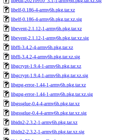
libedit-20210910_3.1-1-armv6h.pkg.tar.xz.sig
libelf-0.186-4-armv6h.pkg.tar.xz
libelf-0.186-4-armv6h.pkg.tar.xz.sig
libevent-2.1.12-1-armv6h.pkg.tar.xz
libevent-2.1.12-1-armv6h.pkg.tar.xz.sig
libffi-3.4.2-4-armv6h.pkg.tar.xz
libffi-3.4.2-4-armv6h.pkg.tar.xz.sig
libgcrypt-1.9.4-1-armv6h.pkg.tar.xz
libgcrypt-1.9.4-1-armv6h.pkg.tar.xz.sig
libgpg-error-1.44-1-armv6h.pkg.tar.xz
libgpg-error-1.44-1-armv6h.pkg.tar.xz.sig
libgssglue-0.4-4-armv6h.pkg.tar.xz
libgssglue-0.4-4-armv6h.pkg.tar.xz.sig
libidn2-2.3.2-1-armv6h.pkg.tar.xz
libidn2-2.3.2-1-armv6h.pkg.tar.xz.sig