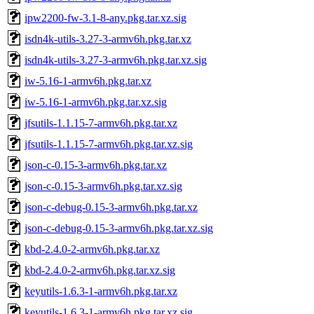
ipw2200-fw-3.1-8-any.pkg.tar.xz.sig
isdn4k-utils-3.27-3-armv6h.pkg.tar.xz
isdn4k-utils-3.27-3-armv6h.pkg.tar.xz.sig
iw-5.16-1-armv6h.pkg.tar.xz
iw-5.16-1-armv6h.pkg.tar.xz.sig
jfsutils-1.1.15-7-armv6h.pkg.tar.xz
jfsutils-1.1.15-7-armv6h.pkg.tar.xz.sig
json-c-0.15-3-armv6h.pkg.tar.xz
json-c-0.15-3-armv6h.pkg.tar.xz.sig
json-c-debug-0.15-3-armv6h.pkg.tar.xz
json-c-debug-0.15-3-armv6h.pkg.tar.xz.sig
kbd-2.4.0-2-armv6h.pkg.tar.xz
kbd-2.4.0-2-armv6h.pkg.tar.xz.sig
keyutils-1.6.3-1-armv6h.pkg.tar.xz
keyutils-1.6.3-1-armv6h.pkg.tar.xz.sig