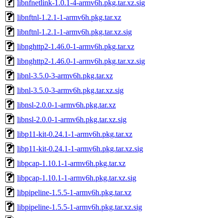
libnfnetlink-1.0.1-4-armv6h.pkg.tar.xz.sig
libnftnl-1.2.1-1-armv6h.pkg.tar.xz
libnftnl-1.2.1-1-armv6h.pkg.tar.xz.sig
libnghttp2-1.46.0-1-armv6h.pkg.tar.xz
libnghttp2-1.46.0-1-armv6h.pkg.tar.xz.sig
libnl-3.5.0-3-armv6h.pkg.tar.xz
libnl-3.5.0-3-armv6h.pkg.tar.xz.sig
libnsl-2.0.0-1-armv6h.pkg.tar.xz
libnsl-2.0.0-1-armv6h.pkg.tar.xz.sig
libp11-kit-0.24.1-1-armv6h.pkg.tar.xz
libp11-kit-0.24.1-1-armv6h.pkg.tar.xz.sig
libpcap-1.10.1-1-armv6h.pkg.tar.xz
libpcap-1.10.1-1-armv6h.pkg.tar.xz.sig
libpipeline-1.5.5-1-armv6h.pkg.tar.xz
libpipeline-1.5.5-1-armv6h.pkg.tar.xz.sig