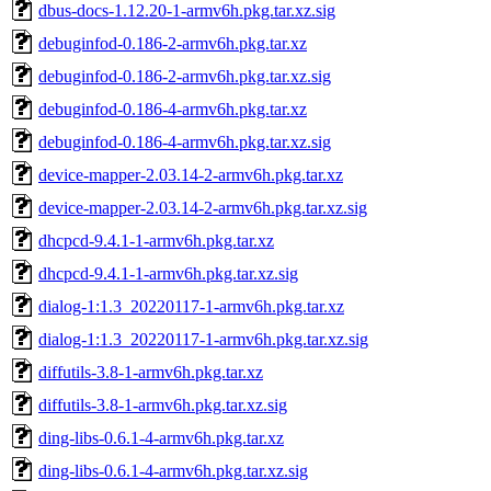
dbus-docs-1.12.20-1-armv6h.pkg.tar.xz.sig
debuginfod-0.186-2-armv6h.pkg.tar.xz
debuginfod-0.186-2-armv6h.pkg.tar.xz.sig
debuginfod-0.186-4-armv6h.pkg.tar.xz
debuginfod-0.186-4-armv6h.pkg.tar.xz.sig
device-mapper-2.03.14-2-armv6h.pkg.tar.xz
device-mapper-2.03.14-2-armv6h.pkg.tar.xz.sig
dhcpcd-9.4.1-1-armv6h.pkg.tar.xz
dhcpcd-9.4.1-1-armv6h.pkg.tar.xz.sig
dialog-1:1.3_20220117-1-armv6h.pkg.tar.xz
dialog-1:1.3_20220117-1-armv6h.pkg.tar.xz.sig
diffutils-3.8-1-armv6h.pkg.tar.xz
diffutils-3.8-1-armv6h.pkg.tar.xz.sig
ding-libs-0.6.1-4-armv6h.pkg.tar.xz
ding-libs-0.6.1-4-armv6h.pkg.tar.xz.sig