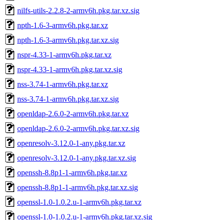
nilfs-utils-2.2.8-2-armv6h.pkg.tar.xz.sig
npth-1.6-3-armv6h.pkg.tar.xz
npth-1.6-3-armv6h.pkg.tar.xz.sig
nspr-4.33-1-armv6h.pkg.tar.xz
nspr-4.33-1-armv6h.pkg.tar.xz.sig
nss-3.74-1-armv6h.pkg.tar.xz
nss-3.74-1-armv6h.pkg.tar.xz.sig
openldap-2.6.0-2-armv6h.pkg.tar.xz
openldap-2.6.0-2-armv6h.pkg.tar.xz.sig
openresolv-3.12.0-1-any.pkg.tar.xz
openresolv-3.12.0-1-any.pkg.tar.xz.sig
openssh-8.8p1-1-armv6h.pkg.tar.xz
openssh-8.8p1-1-armv6h.pkg.tar.xz.sig
openssl-1.0-1.0.2.u-1-armv6h.pkg.tar.xz
openssl-1.0-1.0.2.u-1-armv6h.pkg.tar.xz.sig