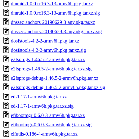
dmraid-1.0.0.rc16.3-13-armv6h.pkg.tar.xz
dmraid-1.0.0.rc16.3-13-armv6h.pkg.tar.xz.sig
dnssec-anchors-20190629-3-any.pkg.tar.xz
dnssec-anchors-20190629-3-any.pkg.tar.xz.sig
dosfstools-4.2-2-armv6h.pkg.tar.xz
dosfstools-4.2-2-armv6h.pkg.tar.xz.sig
e2fsprogs-1.46.5-2-armv6h.pkg.tar.xz
e2fsprogs-1.46.5-2-armv6h.pkg.tar.xz.sig
e2fsprogs-debug-1.46.5-2-armv6h.pkg.tar.xz
e2fsprogs-debug-1.46.5-2-armv6h.pkg.tar.xz.sig
ed-1.17-1-armv6h.pkg.tar.xz
ed-1.17-1-armv6h.pkg.tar.xz.sig
efibootmgr-0.6.0-3-armv6h.pkg.tar.xz
efibootmgr-0.6.0-3-armv6h.pkg.tar.xz.sig
elfutils-0.186-4-armv6h.pkg.tar.xz