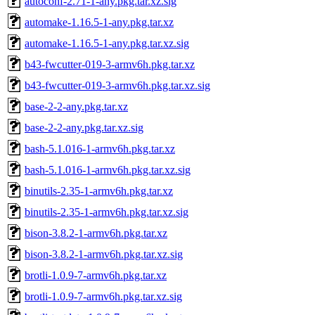
autoconf-2.71-1-any.pkg.tar.xz.sig
automake-1.16.5-1-any.pkg.tar.xz
automake-1.16.5-1-any.pkg.tar.xz.sig
b43-fwcutter-019-3-armv6h.pkg.tar.xz
b43-fwcutter-019-3-armv6h.pkg.tar.xz.sig
base-2-2-any.pkg.tar.xz
base-2-2-any.pkg.tar.xz.sig
bash-5.1.016-1-armv6h.pkg.tar.xz
bash-5.1.016-1-armv6h.pkg.tar.xz.sig
binutils-2.35-1-armv6h.pkg.tar.xz
binutils-2.35-1-armv6h.pkg.tar.xz.sig
bison-3.8.2-1-armv6h.pkg.tar.xz
bison-3.8.2-1-armv6h.pkg.tar.xz.sig
brotli-1.0.9-7-armv6h.pkg.tar.xz
brotli-1.0.9-7-armv6h.pkg.tar.xz.sig