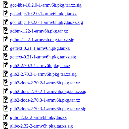
gcc-libs-10.2.0-1-armv6h.pkg.tar.xz.sig
gcc-objc-10.2.0-1-armv6h.pkg.tar.xz
gcc-objc-10.2.0-1-armv6h.pkg.tar.xz.sig
gdbm-1.22-1-armv6h.pkg.tar.xz
gdbm-1.22-1-armv6h.pkg.tar.xz.sig
gettext-0.21-1-armv6h.pkg.tar.xz
gettext-0.21-1-armv6h.pkg.tar.xz.sig
glib2-2.70.3-1-armv6h.pkg.tar.xz
glib2-2.70.3-1-armv6h.pkg.tar.xz.sig
glib2-docs-2.70.2-1-armv6h.pkg.tar.xz
glib2-docs-2.70.2-1-armv6h.pkg.tar.xz.sig
glib2-docs-2.70.3-1-armv6h.pkg.tar.xz
glib2-docs-2.70.3-1-armv6h.pkg.tar.xz.sig
glibc-2.32-2-armv6h.pkg.tar.xz
glibc-2.32-2-armv6h.pkg.tar.xz.sig