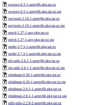
ncurses-6.3-1-armv6h.pkg.tar.xz
ncurses-6.3-1-armv6h.pkg.tar.xz.sig
net-tools-2.10-1-armv6h.pkg.tar.xz
net-tools-2.10-1-armv6h.pkg.tar.xz.sig
netctl-1.27-1-any.pkg.tar.xz
netctl-1.27-1-any.pkg.tar.xz.sig
nettle-3.7.3-1-armv6h.pkg.tar.xz
nettle-3.7.3-1-armv6h.pkg.tar.xz.sig
nfs-utils-2.6.1-1-armv6h.pkg.tar.xz
nfs-utils-2.6.1-1-armv6h.pkg.tar.xz.sig
nfsidmap-0.26-1-armv6h.pkg.tar.xz
nfsidmap-0.26-1-armv6h.pkg.tar.xz.sig
nfsidmap-2.6.1-1-armv6h.pkg.tar.xz
nfsidmap-2.6.1-1-armv6h.pkg.tar.xz.sig
nilfs-utils-2.2.8-2-armv6h.pkg.tar.xz