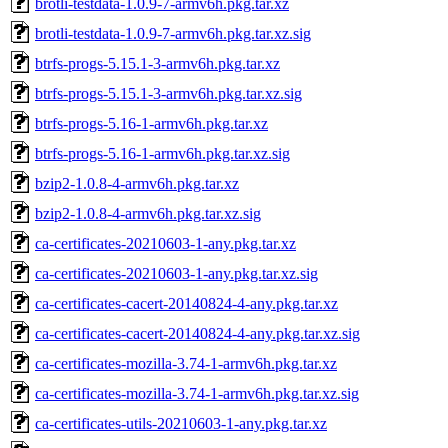
brotli-testdata-1.0.9-7-armv6h.pkg.tar.xz
brotli-testdata-1.0.9-7-armv6h.pkg.tar.xz.sig
btrfs-progs-5.15.1-3-armv6h.pkg.tar.xz
btrfs-progs-5.15.1-3-armv6h.pkg.tar.xz.sig
btrfs-progs-5.16-1-armv6h.pkg.tar.xz
btrfs-progs-5.16-1-armv6h.pkg.tar.xz.sig
bzip2-1.0.8-4-armv6h.pkg.tar.xz
bzip2-1.0.8-4-armv6h.pkg.tar.xz.sig
ca-certificates-20210603-1-any.pkg.tar.xz
ca-certificates-20210603-1-any.pkg.tar.xz.sig
ca-certificates-cacert-20140824-4-any.pkg.tar.xz
ca-certificates-cacert-20140824-4-any.pkg.tar.xz.sig
ca-certificates-mozilla-3.74-1-armv6h.pkg.tar.xz
ca-certificates-mozilla-3.74-1-armv6h.pkg.tar.xz.sig
ca-certificates-utils-20210603-1-any.pkg.tar.xz