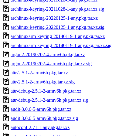
archlinux-keyring-20211028-1-any.pkg.tar.xz.sig
archlinux-keyring-20220125-1-any.pkg.tar.xz
archlinux-keyring-20220125-1-any.pkg.tar.xz.sig
archlinuxarm-keyring-20140119-1-any.pkg.tar.xz
archlinuxarm-keyring-20140119-1-any.pkg.tar.xz.sig
argon2-20190702-4-armv6h.pkg.tar.xz
argon2-20190702-4-armv6h.pkg.tar.xz.sig
attr-2.5.1-2-armv6h.pkg.tar.xz
attr-2.5.1-2-armv6h.pkg.tar.xz.sig
attr-debug-2.5.1-2-armv6h.pkg.tar.xz
attr-debug-2.5.1-2-armv6h.pkg.tar.xz.sig
audit-3.0.6-5-armv6h.pkg.tar.xz
audit-3.0.6-5-armv6h.pkg.tar.xz.sig
autoconf-2.71-1-any.pkg.tar.xz