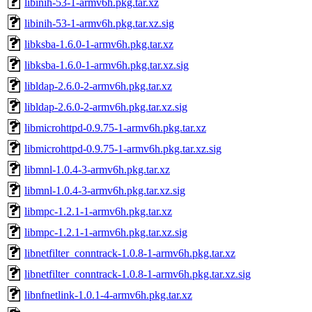
libinih-53-1-armv6h.pkg.tar.xz
libinih-53-1-armv6h.pkg.tar.xz.sig
libksba-1.6.0-1-armv6h.pkg.tar.xz
libksba-1.6.0-1-armv6h.pkg.tar.xz.sig
libldap-2.6.0-2-armv6h.pkg.tar.xz
libldap-2.6.0-2-armv6h.pkg.tar.xz.sig
libmicrohttpd-0.9.75-1-armv6h.pkg.tar.xz
libmicrohttpd-0.9.75-1-armv6h.pkg.tar.xz.sig
libmnl-1.0.4-3-armv6h.pkg.tar.xz
libmnl-1.0.4-3-armv6h.pkg.tar.xz.sig
libmpc-1.2.1-1-armv6h.pkg.tar.xz
libmpc-1.2.1-1-armv6h.pkg.tar.xz.sig
libnetfilter_conntrack-1.0.8-1-armv6h.pkg.tar.xz
libnetfilter_conntrack-1.0.8-1-armv6h.pkg.tar.xz.sig
libnfnetlink-1.0.1-4-armv6h.pkg.tar.xz