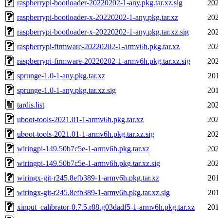
raspberrypi-bootloader-20220202-1-any.pkg.tar.xz.sig
202
raspberrypi-bootloader-x-20220202-1-any.pkg.tar.xz
202
raspberrypi-bootloader-x-20220202-1-any.pkg.tar.xz.sig
202
raspberrypi-firmware-20220202-1-armv6h.pkg.tar.xz
202
raspberrypi-firmware-20220202-1-armv6h.pkg.tar.xz.sig
202
sprunge-1.0-1-any.pkg.tar.xz
20
sprunge-1.0-1-any.pkg.tar.xz.sig
201
tardis.list
202
uboot-tools-2021.01-1-armv6h.pkg.tar.xz
202
uboot-tools-2021.01-1-armv6h.pkg.tar.xz.sig
202
wiringpi-149.50b7c5e-1-armv6h.pkg.tar.xz
202
wiringpi-149.50b7c5e-1-armv6h.pkg.tar.xz.sig
202
wiringx-git-r245.8efb389-1-armv6h.pkg.tar.xz
20
wiringx-git-r245.8efb389-1-armv6h.pkg.tar.xz.sig
20
xinput_calibrator-0.7.5.r88.g03dadf5-1-armv6h.pkg.tar.xz
201