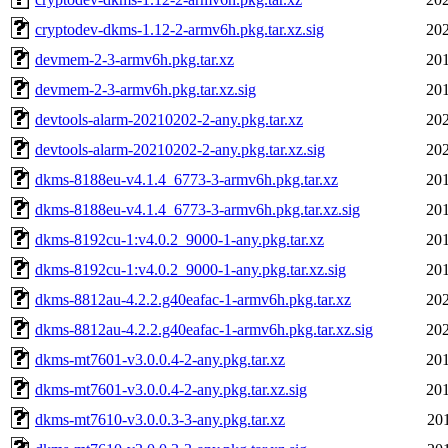
cryptodev-dkms-1.12-2-armv6h.pkg.tar.xz.sig
202
devmem-2-3-armv6h.pkg.tar.xz
201
devmem-2-3-armv6h.pkg.tar.xz.sig
201
devtools-alarm-20210202-2-any.pkg.tar.xz
202
devtools-alarm-20210202-2-any.pkg.tar.xz.sig
202
dkms-8188eu-v4.1.4_6773-3-armv6h.pkg.tar.xz
201
dkms-8188eu-v4.1.4_6773-3-armv6h.pkg.tar.xz.sig
201
dkms-8192cu-1:v4.0.2_9000-1-any.pkg.tar.xz
201
dkms-8192cu-1:v4.0.2_9000-1-any.pkg.tar.xz.sig
201
dkms-8812au-4.2.2.g40eafac-1-armv6h.pkg.tar.xz
202
dkms-8812au-4.2.2.g40eafac-1-armv6h.pkg.tar.xz.sig
202
dkms-mt7601-v3.0.0.4-2-any.pkg.tar.xz
201
dkms-mt7601-v3.0.0.4-2-any.pkg.tar.xz.sig
201
dkms-mt7610-v3.0.0.3-3-any.pkg.tar.xz
20