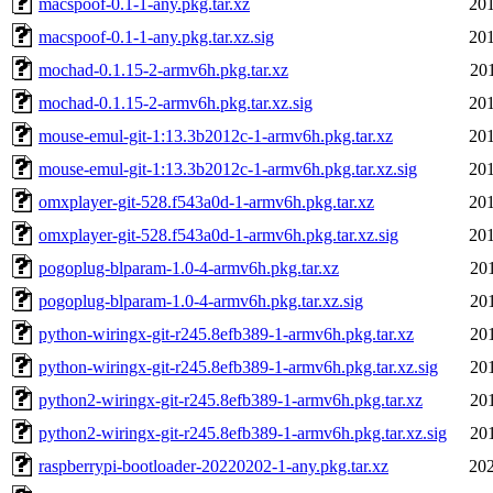
macspoof-0.1-1-any.pkg.tar.xz
201
macspoof-0.1-1-any.pkg.tar.xz.sig
201
mochad-0.1.15-2-armv6h.pkg.tar.xz
20
mochad-0.1.15-2-armv6h.pkg.tar.xz.sig
201
mouse-emul-git-1:13.3b2012c-1-armv6h.pkg.tar.xz
201
mouse-emul-git-1:13.3b2012c-1-armv6h.pkg.tar.xz.sig
201
omxplayer-git-528.f543a0d-1-armv6h.pkg.tar.xz
201
omxplayer-git-528.f543a0d-1-armv6h.pkg.tar.xz.sig
201
pogoplug-blparam-1.0-4-armv6h.pkg.tar.xz
20
pogoplug-blparam-1.0-4-armv6h.pkg.tar.xz.sig
20
python-wiringx-git-r245.8efb389-1-armv6h.pkg.tar.xz
20
python-wiringx-git-r245.8efb389-1-armv6h.pkg.tar.xz.sig
20
python2-wiringx-git-r245.8efb389-1-armv6h.pkg.tar.xz
20
python2-wiringx-git-r245.8efb389-1-armv6h.pkg.tar.xz.sig
20
raspberrypi-bootloader-20220202-1-any.pkg.tar.xz
202