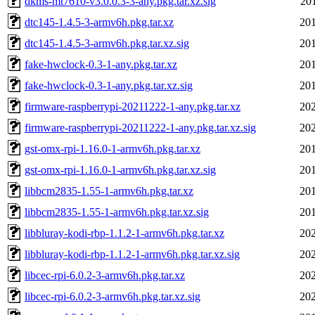
dkms-mt7610-v3.0.0.3-3-any.pkg.tar.xz.sig
20
dtc145-1.4.5-3-armv6h.pkg.tar.xz
201
dtc145-1.4.5-3-armv6h.pkg.tar.xz.sig
201
fake-hwclock-0.3-1-any.pkg.tar.xz
201
fake-hwclock-0.3-1-any.pkg.tar.xz.sig
201
firmware-raspberrypi-20211222-1-any.pkg.tar.xz
202
firmware-raspberrypi-20211222-1-any.pkg.tar.xz.sig
202
gst-omx-rpi-1.16.0-1-armv6h.pkg.tar.xz
201
gst-omx-rpi-1.16.0-1-armv6h.pkg.tar.xz.sig
201
libbcm2835-1.55-1-armv6h.pkg.tar.xz
201
libbcm2835-1.55-1-armv6h.pkg.tar.xz.sig
201
libbluray-kodi-rbp-1.1.2-1-armv6h.pkg.tar.xz
202
libbluray-kodi-rbp-1.1.2-1-armv6h.pkg.tar.xz.sig
202
libcec-rpi-6.0.2-3-armv6h.pkg.tar.xz
202
libcec-rpi-6.0.2-3-armv6h.pkg.tar.xz.sig
202